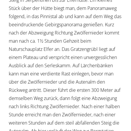
Steig in Serpentinen bis zur Elferhütte. Ein kleines
Stück über der Hütte biegt man, dem Panoramaweg
folgend, in das Pinnistal ab und kann auf dem Weg das
beeindruckende Gebirgspanorama genießen. Kurz
nach der Abzweigung Richtung Zwölfernieder kommt
man nach ca. 1½ Stunden Gehzeit beim
Naturschauplatz Elfer an. Das Gratzengrübl liegt auf
einem Plateau und verspricht einen unvergesslichen
Ausblick auf den Serleskamm. Auf Lärchenbänken
kann man eine verdiente Rast einlegen, bevor man
über die Zwölfernieder und die Autenalm den
Rückweg antritt. Dieser führt die ersten 300 Meter auf
demselben Weg zurück, dann folgt eine Abzweigung
nach links Richtung Zwölfernieder. Nach einer halben
Stunde erreicht man den Zwölfernieder, nach einer
weiteren Stunden auf dem steil abfallenden Steig die