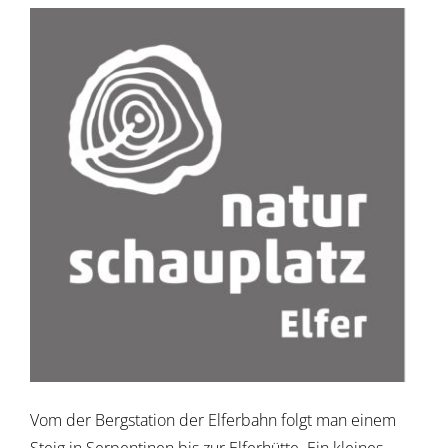
Vom der Bergstation der Elferbahn folgt man einem