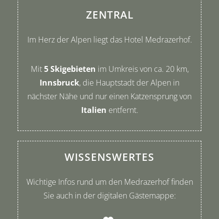
ZENTRAL
Im Herz der Alpen liegt das Hotel Medrazerhof.
Mit
5 Skigebieten
im Umkreis von ca. 20 km,
I
nnsbruck
, die Hauptstadt der Alpen in
nächster Nähe
und n
ur einen Katzensprung von
Italien
entfernt.
WISSENSWERTES
Wichtige Infos rund um den Medrazerhof finden
Sie auch in der digitalen Gästemappe: