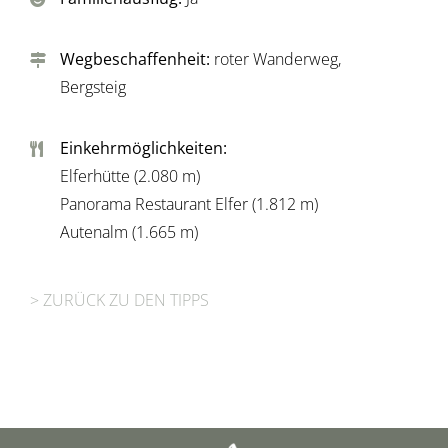
Wegbeschaffenheit:
roter Wanderweg,
Bergsteig
Einkehrmöglichkeiten:
Elferhütte (2.080 m)
Panorama Restaurant Elfer (1.812 m)
Autenalm (1.665 m)
> ZURÜCK ZU DEN TIPPS