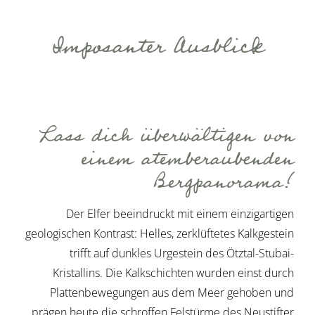
Imposanter Ausblick
Lass dich überwältigen von
einem atemberaubenden
Bergpanorama!
Der Elfer beeindruckt mit einem einzigartigen
geologischen Kontrast: Helles, zerklüftetes Kalkgestein
trifft auf dunkles Urgestein des Ötztal-Stubai-
Kristallins. Die Kalkschichten wurden einst durch
Plattenbewegungen aus dem Meer gehoben und
prägen heute die schroffen Felstürme des Neustifter