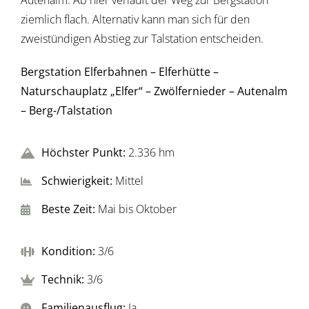
Autenalm. Ab hier verläuft der Weg zur Bergstation
ziemlich flach. Alternativ kann man sich für den
zweistündigen Abstieg zur Talstation entscheiden.
Bergstation Elferbahnen – Elferhütte –
Naturschauplatz „Elfer“ – Zwölfernieder – Autenalm
– Berg-/Talstation
Höchster Punkt:
2.336 hm
Schwierigkeit:
Mittel
Beste Zeit:
Mai bis Oktober
Kondition:
3/6
Technik:
3/6
Familienausflug:
Ja