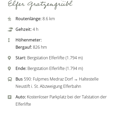
Elfer Gratzengrübl
Routenlänge:
8.6 km
Gehzeit:
4 h
Höhenmeter:
Bergauf:
826 hm
Start:
Bergstation Elferlifte (1.794 m)
Ende:
Bergstation Elferlifte (1.794 m)
Bus
590:
Fulpmes Medraz Dorf → Haltestelle
Neustift i. St. Abzweigung Elferbahn
Auto:
Kostenloser Parkplatz bei der Talstation der
Elferlifte