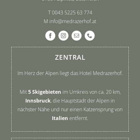
T
0043 5225 63 774
M
info@medrazerhof.at
ZENTRAL
Im Herz der Alpen liegt das Hotel Medrazerhof.
Mit
5 Skigebieten
im Umkreis von ca. 20 km,
I
nnsbruck
, die Hauptstadt der Alpen in
nächster Nähe
und n
ur einen Katzensprung von
Italien
entfernt.