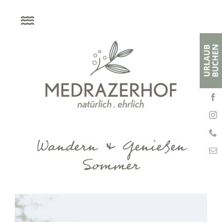
Skip
to
content
Wandern & Genießen
Sommer